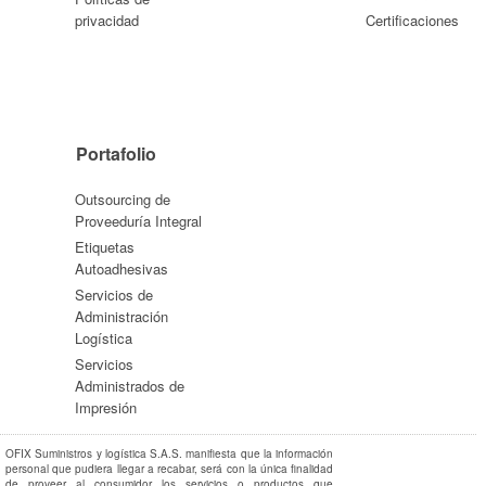
privacidad
Certificaciones
Portafolio
Outsourcing de
Proveeduría Integral
Etiquetas
Autoadhesivas
Servicios de
Administración
Logística
Servicios
Administrados de
Impresión
OFIX Suministros y logística S.A.S. manifiesta que la información
personal que pudiera llegar a recabar, será con la única finalidad
de proveer al consumidor los servicios o productos que